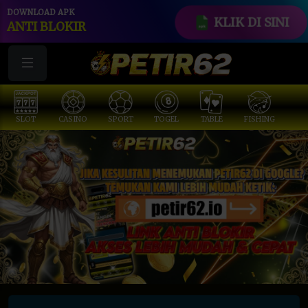
DOWNLOAD APK
KLIK DI SINI
ANTI BLOKIR
SLOT
CASINO
SPORT
TOGEL
TABLE
FISHING
COC