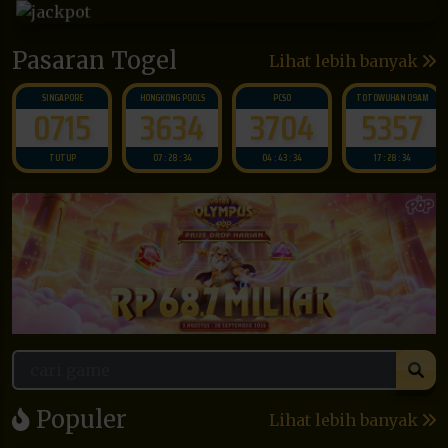
Pasaran Togel
Lihat lebih banyak
SINGAPORE
HONGKONG POOLS
PCSO
TOTOWUHAN 09AM
0715
3634
3704
5357
TUTUP
07 : 28 : 33
04 : 43 : 33
17 : 28 : 33
Populer
Lihat lebih banyak