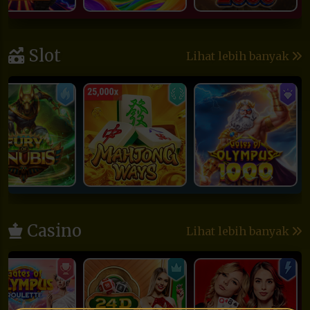
Slot
Lihat lebih banyak
Casino
Lihat lebih banyak