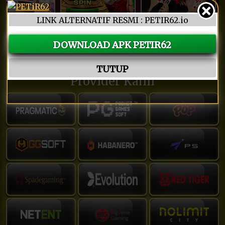
LINK ALTERNATIF RESMI : PETIR62.io
DOWNLOAD APK PETIR62
TUTUP
Provider Kami