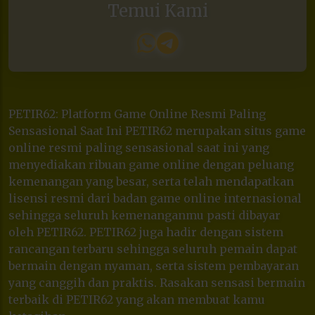
Temui Kami
PETIR62: Platform Game Online Resmi Paling
Sensasional Saat Ini PETIR62 merupakan situs game
online resmi paling sensasional saat ini yang
menyediakan ribuan game online dengan peluang
kemenangan yang besar, serta telah mendapatkan
lisensi resmi dari badan game online internasional
sehingga seluruh kemenanganmu pasti dibayar
oleh PETIR62. PETIR62 juga hadir dengan sistem
rancangan terbaru sehingga seluruh pemain dapat
bermain dengan nyaman, serta sistem pembayaran
yang canggih dan praktis. Rasakan sensasi bermain
terbaik di PETIR62 yang akan membuat kamu