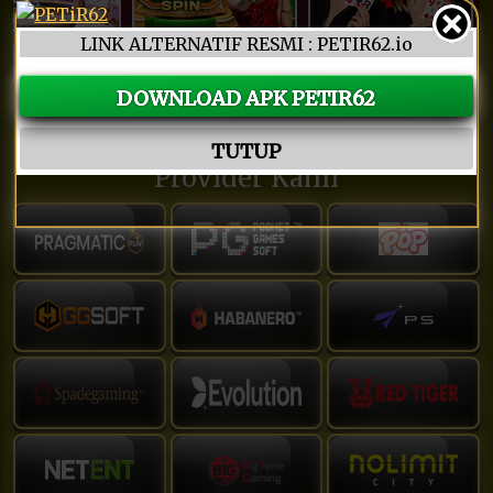
LINK ALTERNATIF RESMI : PETIR62.io
DOWNLOAD APK PETIR62
TUTUP
Provider Kami