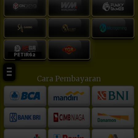
PETIR62
Cara Pembayaran