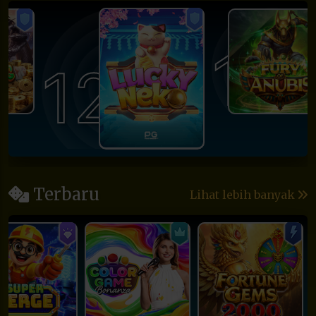
1
12
2
Terbaru
Lihat lebih banyak