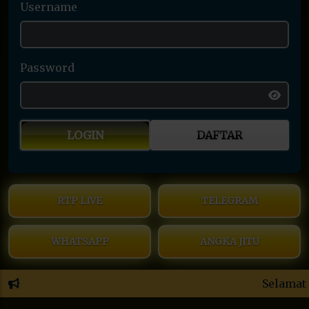
Username
Password
LOGIN
DAFTAR
RTP LIVE
TELEGRAM
WHATSAPP
ANGKA JITU
Selamat Datang di Sit