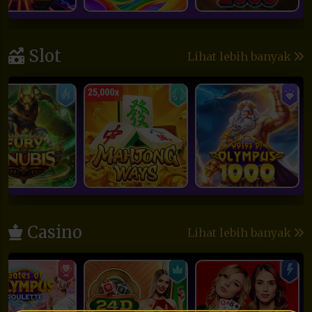
Slot
Lihat lebih banyak
Casino
Lihat lebih banyak