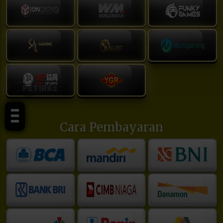
PETIR62
Cara Pembayaran