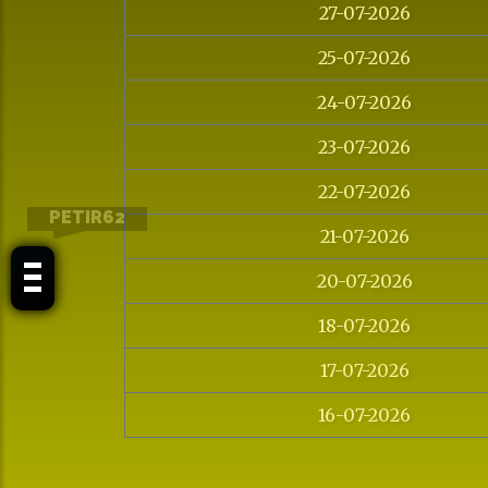
27-07-2026
25-07-2026
24-07-2026
23-07-2026
22-07-2026
PETIR62
21-07-2026
20-07-2026
18-07-2026
17-07-2026
16-07-2026