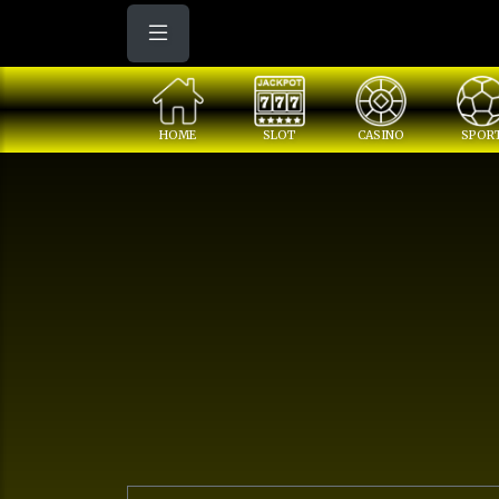
HOME
SLOT
CASINO
SPOR