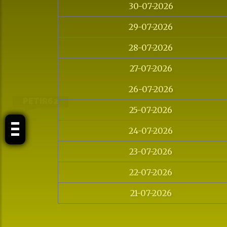
30-07-2026
29-07-2026
28-07-2026
27-07-2026
26-07-2026
PETIR62
25-07-2026
24-07-2026
23-07-2026
22-07-2026
21-07-2026