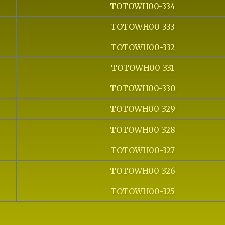
TOTOWH00-334
TOTOWH00-333
TOTOWH00-332
TOTOWH00-331
TOTOWH00-330
TOTOWH00-329
TOTOWH00-328
TOTOWH00-327
TOTOWH00-326
TOTOWH00-325