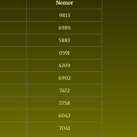
Nomor
9813
6989
5883
0591
4309
6902
7472
5758
6043
7041