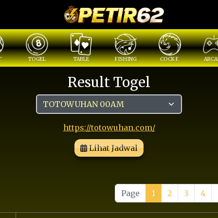
T
TOGEL
TABLE
FISHING
COCK F.
ARCA
Result Togel
https://totowuhan.com/
Lihat Jadwal
Page
1
2
3
4