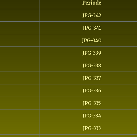
Periode
JPG-342
JPG-341
JPG-340
JPG-339
JPG-338
JPG-337
JPG-336
JPG-335
JPG-334
JPG-333