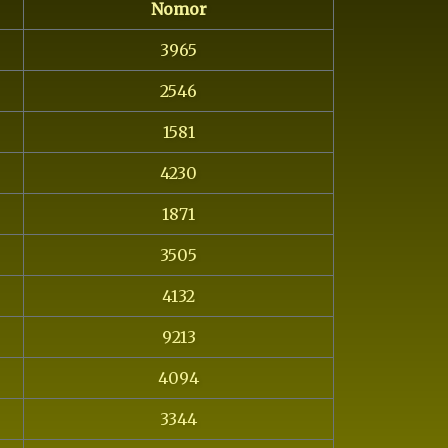
Nomor
3965
2546
1581
4230
1871
3505
4132
9213
4094
3344