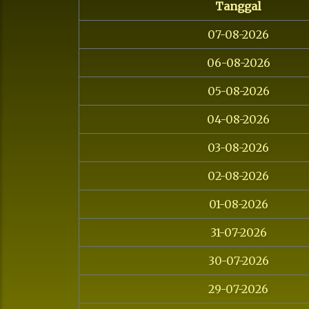
Tanggal
07-08-2026
06-08-2026
05-08-2026
04-08-2026
03-08-2026
02-08-2026
01-08-2026
31-07-2026
30-07-2026
29-07-2026