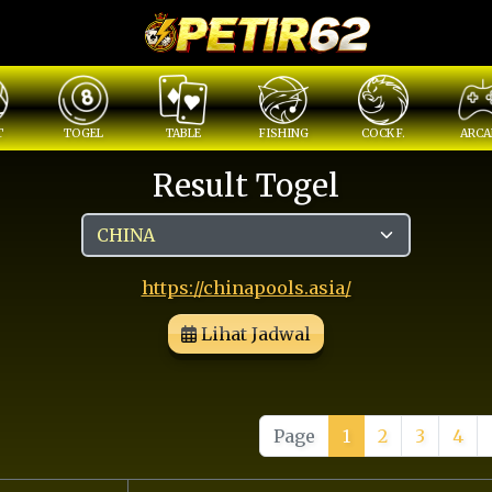
T
TOGEL
TABLE
FISHING
COCK F.
ARCA
Result Togel
https://chinapools.asia/
Lihat Jadwal
Page
1
2
3
4