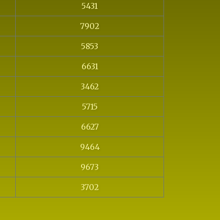
5431
7902
5853
6631
3462
5715
6627
9464
9673
3702