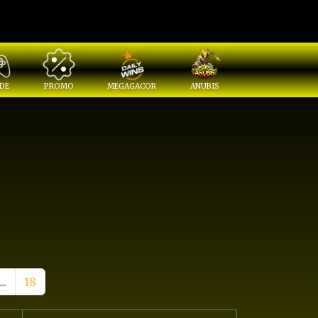
DE
PROMO
MEGAGACOR
ANUBIS
...
18