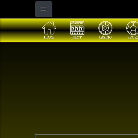
HOME
SLOT
CASINO
SPOR