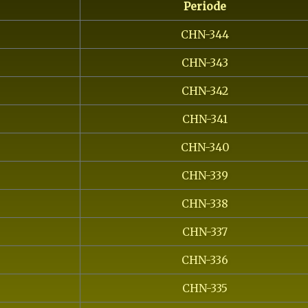
Periode
CHN-344
CHN-343
CHN-342
CHN-341
CHN-340
CHN-339
CHN-338
CHN-337
CHN-336
CHN-335