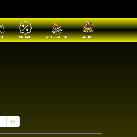
DE
PROMO
MEGAGACOR
ANUBIS
...
18