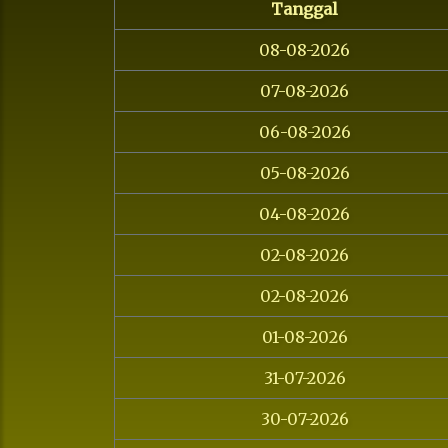
Tanggal
08-08-2026
07-08-2026
06-08-2026
05-08-2026
04-08-2026
02-08-2026
02-08-2026
01-08-2026
31-07-2026
30-07-2026