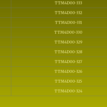
TTM4D00-333
TTM4D00-332
TTM4D00-331
TTM4D00-330
TTM4D00-329
TTM4D00-328
TTM4D00-327
TTM4D00-326
TTM4D00-325
TTM4D00-324