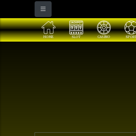
HOME
SLOT
CASINO
SPOR