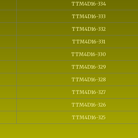
TTM4D16-334
TTM4D16-333
TTM4D16-332
TTM4D16-331
TTM4D16-330
TTM4D16-329
TTM4D16-328
TTM4D16-327
TTM4D16-326
TTM4D16-325