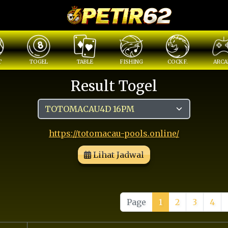
T
TOGEL
TABLE
FISHING
COCK F.
ARCA
Result Togel
https://totomacau-pools.online/
Lihat Jadwal
Page
1
2
3
4