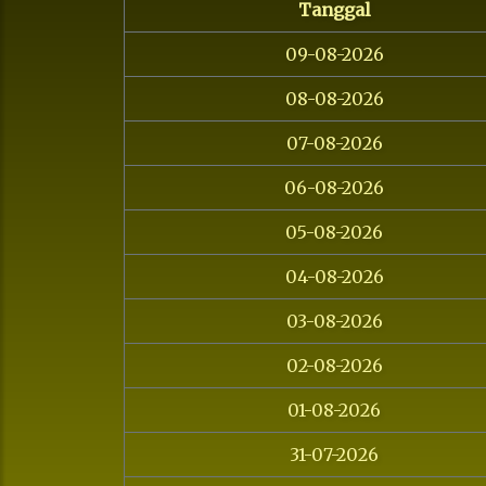
Tanggal
09-08-2026
08-08-2026
07-08-2026
06-08-2026
05-08-2026
04-08-2026
03-08-2026
02-08-2026
01-08-2026
31-07-2026