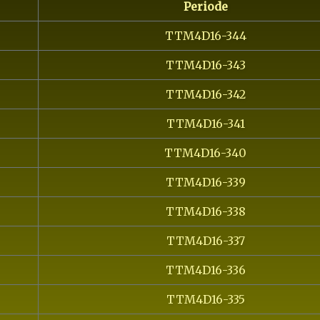
Periode
TTM4D16-344
TTM4D16-343
TTM4D16-342
TTM4D16-341
TTM4D16-340
TTM4D16-339
TTM4D16-338
TTM4D16-337
TTM4D16-336
TTM4D16-335