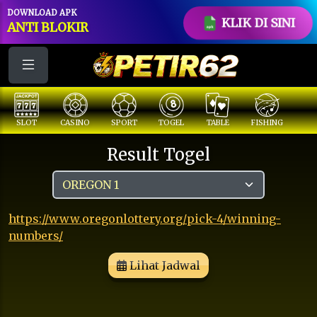
DOWNLOAD APK
KLIK DI SINI
ANTI BLOKIR
SLOT
CASINO
SPORT
TOGEL
TABLE
FISHING
COC
Result Togel
https://www.oregonlottery.org/pick-4/winning-
numbers/
Lihat Jadwal