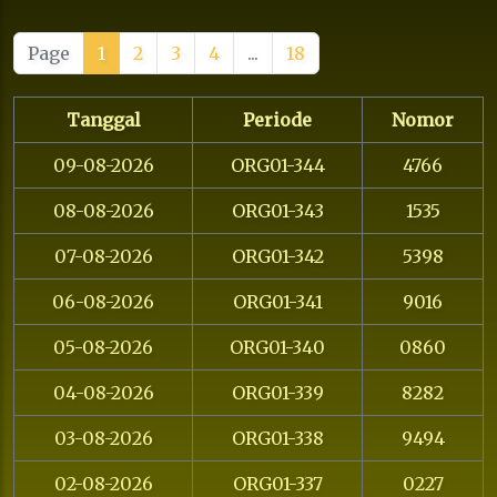
Page
1
2
3
4
...
18
Tanggal
Periode
Nomor
09-08-2026
ORG01-344
4766
08-08-2026
ORG01-343
1535
07-08-2026
ORG01-342
5398
06-08-2026
ORG01-341
9016
05-08-2026
ORG01-340
0860
04-08-2026
ORG01-339
8282
03-08-2026
ORG01-338
9494
02-08-2026
ORG01-337
0227