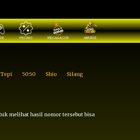
DE
PROMO
MEGAGACOR
ANUBIS
 Tepi
50:50
Shio
Silang
uk melihat hasil nomor tersebut bisa