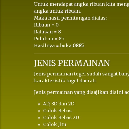
Untuk mendapat angka ribuan kita mengamb
angka untuk ribuan.
Maka hasil perhitungan diatas:
Ribuan = 0
Ratusan = 8
Puluhan = 85
Hasilnya = buka
0885
JENIS PERMAINAN
Jenis permainan togel sudah sangat ban
karakteristik togel daerah.
Jenis permainan yang disajikan disini a
4D, 3D dan 2D
Colok Bebas
Colok Bebas 2D
Colok Jitu