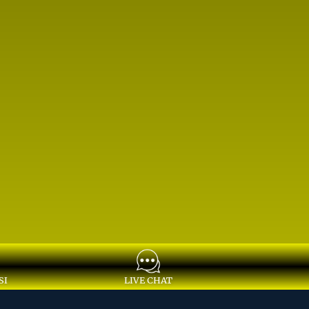
SI
LIVE CHAT