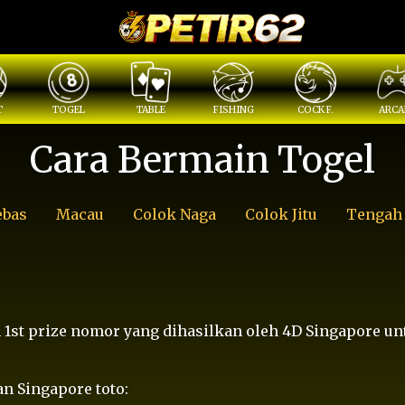
T
TOGEL
TABLE
FISHING
COCK F.
ARCA
Cara Bermain Togel
ebas
Macau
Colok Naga
Colok Jitu
Tengah
1st prize nomor yang dihasilkan oleh 4D Singapore unt
n Singapore toto: