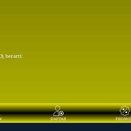
, berarti:
N
DAFTAR
PROMO