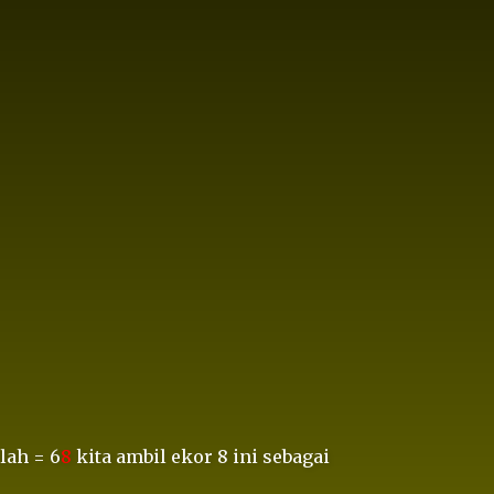
lah = 6
8
kita ambil ekor 8 ini sebagai