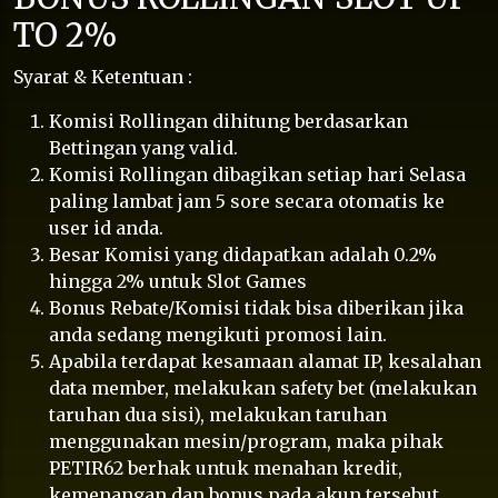
TO 2%
Syarat & Ketentuan :
Komisi Rollingan dihitung berdasarkan
Bettingan yang valid.
Komisi Rollingan dibagikan setiap hari Selasa
paling lambat jam 5 sore secara otomatis ke
user id anda.
Besar Komisi yang didapatkan adalah 0.2%
hingga 2% untuk Slot Games
Bonus Rebate/Komisi tidak bisa diberikan jika
anda sedang mengikuti promosi lain.
Apabila terdapat kesamaan alamat IP, kesalahan
data member, melakukan safety bet (melakukan
taruhan dua sisi), melakukan taruhan
menggunakan mesin/program, maka pihak
PETIR62 berhak untuk menahan kredit,
kemenangan dan bonus pada akun tersebut.