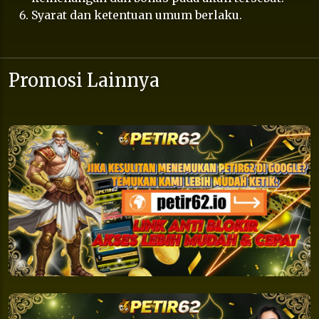
Syarat dan ketentuan umum berlaku.
Promosi Lainnya