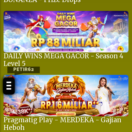
DAILY WINS MEGA GACOR - Season 4
Level 5
PETIR62
Pragmatig Play - MERDEKA - Gajian
Heboh