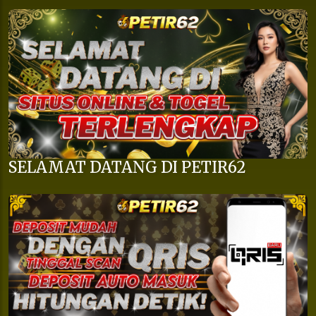
SELAMAT DATANG DI PETIR62